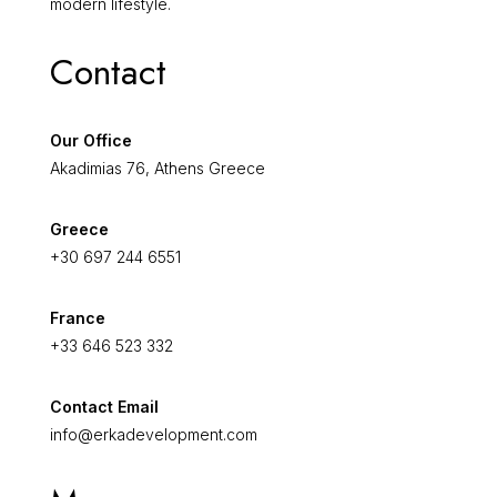
modern lifestyle.
Contact
Our Office
Akadimias 76, Athens Greece
Greece
+30 697 244 6551
France
+33 646 523 332
Contact Email
info@erkadevelopment.com