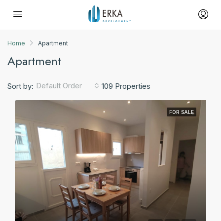
Home
Apartment
Apartment
Default Order
Sort by:
109 Properties
FOR SALE