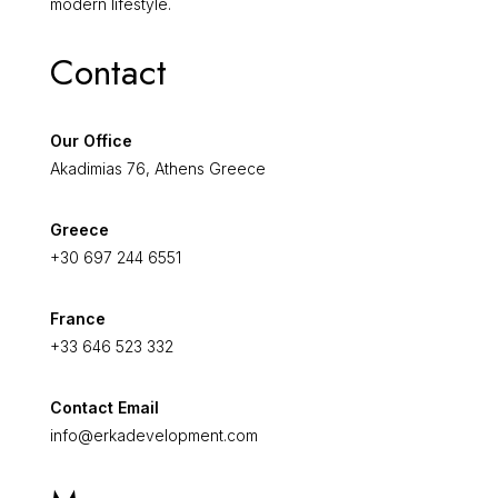
modern lifestyle.
Contact
Our Office
Akadimias 76, Athens Greece
Greece
+30 697 244 6551
France
+33 646 523 332
Contact Email
info@erkadevelopment.com