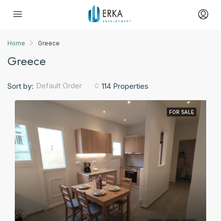
Home
Greece
Greece
Default Order
Sort by:
114 Properties
FOR SALE