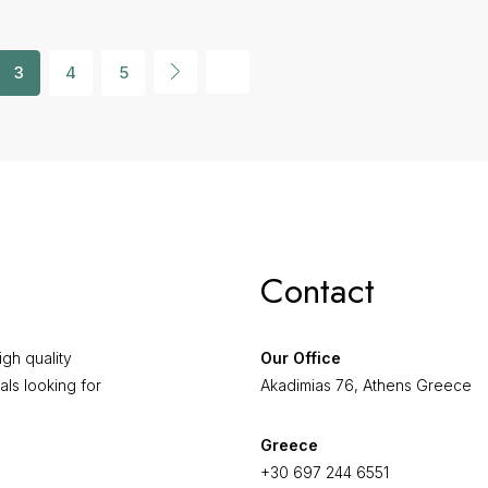
3
4
5
Contact
gh quality
Our Office
als looking for
Akadimias 76, Athens Greece
Greece
+30 697 244 6551