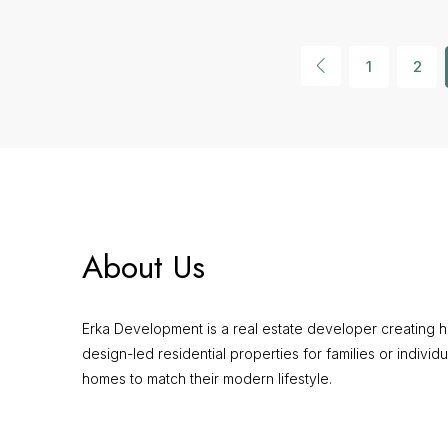
1
2
About Us
Erka Development is a real estate developer creating hi
design-led residential properties for families or individu
homes to match their modern lifestyle.