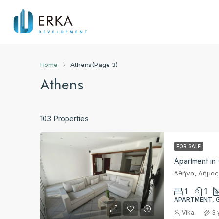
Home
Athens
(Page 3)
Athens
103 Properties
FOR SALE
Apartment in
1
1
APARTMENT, 
Vika
3 